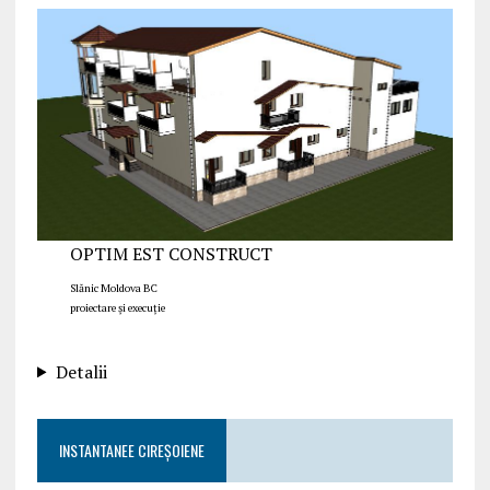
OPTIM EST CONSTRUCT
Slănic Moldova BC
proiectare și execuție
Detalii
INSTANTANEE CIREȘOIENE