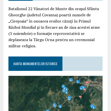
Batalionul 22 Vânatori de Munte din orașul Sfântu
Gheorghe (judetul Covasna) poartă numele de
„Cireșoaia” în onoarea eroilor căzuți în Primul
Război Mondial și în fiecare an de ziua acestei arme
(3 noiembrie) o formație reprezentativă se
deplaseaza la Târgu Ocna pentru un ceremonial
militar-religios.
HARTA MONUMENTELOR ISTORICE