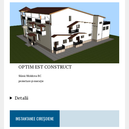
OPTIM EST CONSTRUCT
Slănic Moldova BC
proiectare și execuție
Detalii
INSTANTANEE CIREȘOIENE