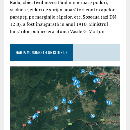
Radu, obiectivul necesitând numeroase poduri,
viaducte, ziduri de sprijin, aparători contra apelor,
parapeți pe marginile râpelor, etc. Șoseaua (azi DN
12 B), a fost inaugurată în anul 1910. Ministrul
lucrărilor publice era atunci Vasile G. Morțun.
HARTA MONUMENTELOR ISTORICE