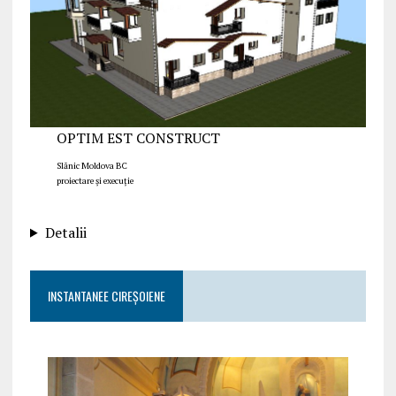
OPTIM EST CONSTRUCT
Slănic Moldova BC
proiectare și execuție
Detalii
INSTANTANEE CIREȘOIENE