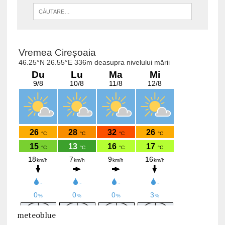
meteoblue