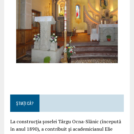
ȘTIAȚI CĂ?
La construcția șoselei Târgu Ocna-Slănic (începută
în anul 1890), a contribuit și academicianul Elie