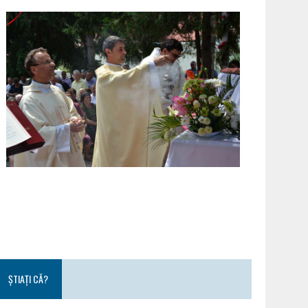
ȘTIAȚI CĂ?