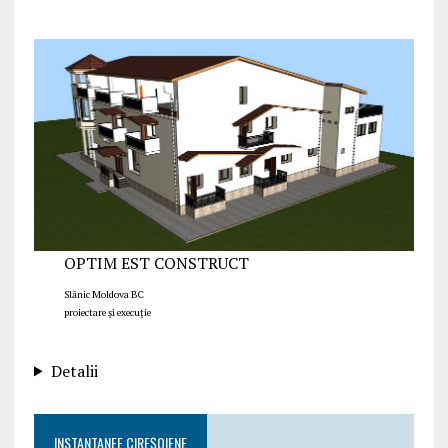
OPTIM EST CONSTRUCT
Slănic Moldova BC
proiectare și execuție
Detalii
INSTANTANEE CIREȘOIENE