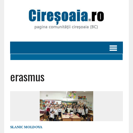
erasmus
SLANIC MOLDOVA