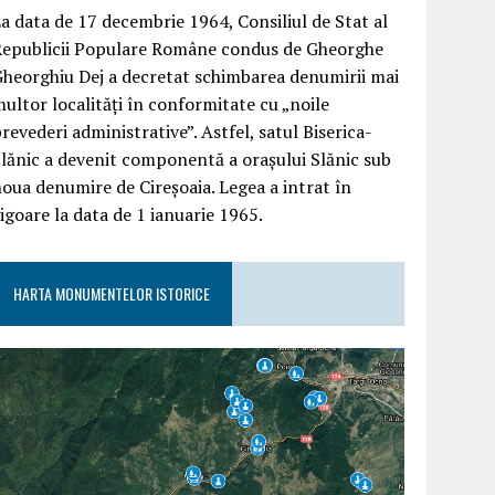
a data de 17 decembrie 1964, Consiliul de Stat al
Republicii Populare Române condus de Gheorghe
heorghiu Dej a decretat schimbarea denumirii mai
ultor localități în conformitate cu „noile
revederi administrative”. Astfel, satul Biserica-
lănic a devenit componentă a orașului Slănic sub
oua denumire de Cireșoaia. Legea a intrat în
igoare la data de 1 ianuarie 1965.
HARTA MONUMENTELOR ISTORICE