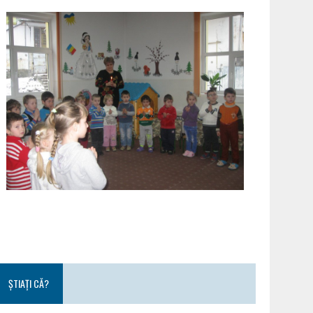
ȘTIAȚI CĂ?