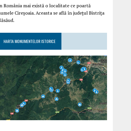
n România mai există o localitate ce poartă
umele Cireșoaia. Aceasta se află în județul Bistrița
Năsăud.
HARTA MONUMENTELOR ISTORICE