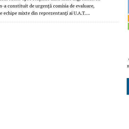
s-a constituit de urgență comisia de evaluare,
 echipe mixte din reprezentanți ai U.A.T….