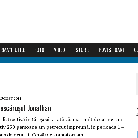
RMAȚII UTILE
FOTO
VIDEO
ISTORIE
POVESTIOARE
C
AUGUST 2011
escărușul Jonathan
 distractivă in Cireșoaia. Iată că, mai mult decât ne-am
tiv 250 persoane am petrecut impreună, in perioada 1 –
us de neuitat. Cei 40 de animatori am…