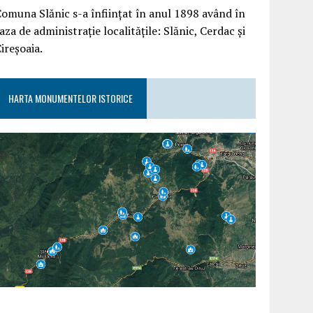
omuna Slănic s-a înființat în anul 1898 având în
aza de administrație localitățile: Slănic, Cerdac și
ireșoaia.
HARTA MONUMENTELOR ISTORICE