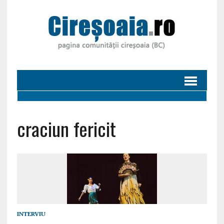
craciun fericit
INTERVIU