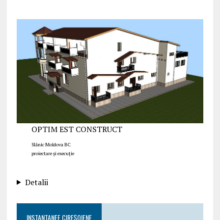
OPTIM EST CONSTRUCT
Slănic Moldova BC
proiectare și execuție
Detalii
INSTANTANEE CIREȘOIENE