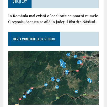
ȘTIAȚI CĂ?
In România mai există o localitate ce poartă numele
Cireșoaia. Aceasta se află în județul Bistrița Năsăud.
HARTA MONUMENTELOR ISTORICE