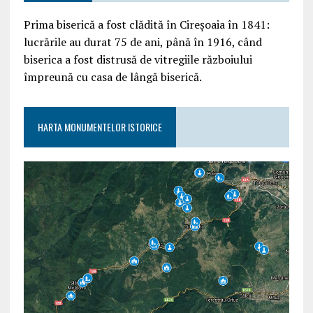
Prima biserică a fost clădită în Cireșoaia în 1841:
lucrările au durat 75 de ani, până în 1916, când
biserica a fost distrusă de vitregiile războiului
împreună cu casa de lângă biserică.
HARTA MONUMENTELOR ISTORICE