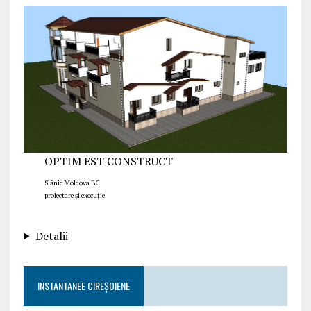
OPTIM EST CONSTRUCT
Slănic Moldova BC
proiectare și execuție
Detalii
INSTANTANEE CIREȘOIENE