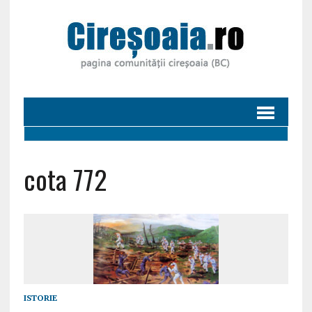
cota 772
ISTORIE