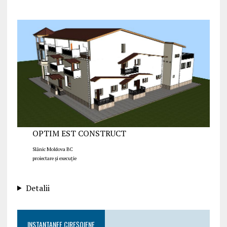
OPTIM EST CONSTRUCT
Slănic Moldova BC
proiectare și execuție
Detalii
INSTANTANEE CIREȘOIENE