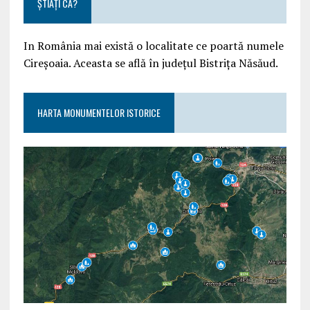
ȘTIAȚI CĂ?
In România mai există o localitate ce poartă numele
Cireșoaia. Aceasta se află în județul Bistrița Năsăud.
HARTA MONUMENTELOR ISTORICE