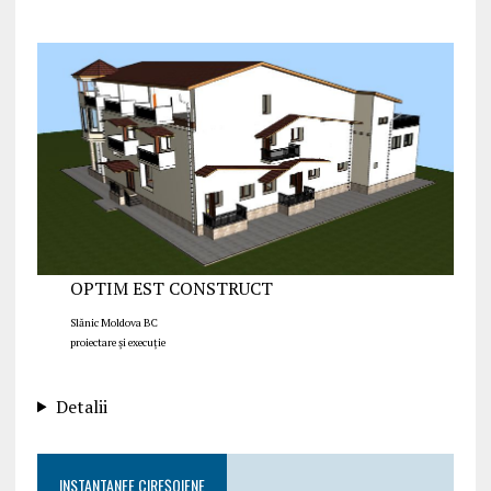
OPTIM EST CONSTRUCT
Slănic Moldova BC
proiectare și execuție
Detalii
INSTANTANEE CIREȘOIENE