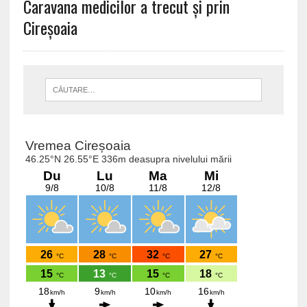
Caravana medicilor a trecut și prin
Cireșoaia