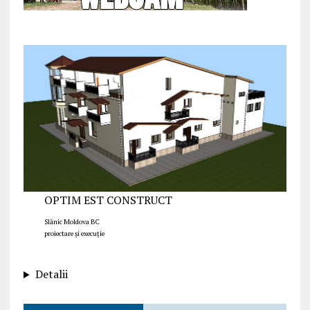
OPTIM EST CONSTRUCT
Slănic Moldova BC
proiectare și execuție
Detalii