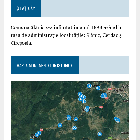
ȘTIAȚI CĂ?
Comuna Slănic s-a înființat în anul 1898 având în
raza de administrație localitățile: Slănic, Cerdac și
Cireșoaia.
HARTA MONUMENTELOR ISTORICE