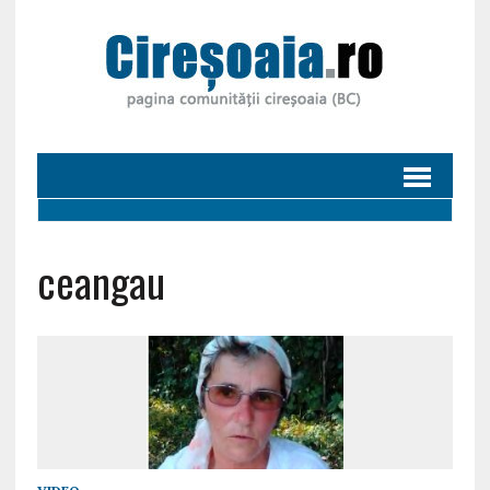
ceangau