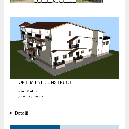
OPTIM EST CONSTRUCT
Slănic Moldova BC
proiectare și execuție
Detalii