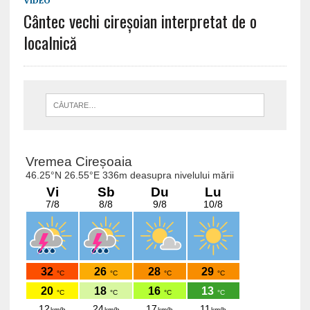
VIDEO
Cântec vechi cireșoian interpretat de o
localnică