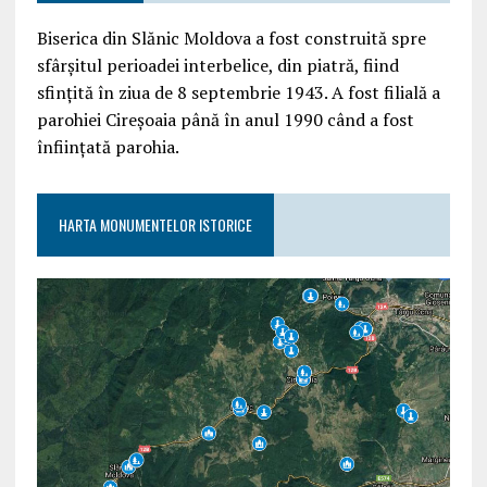
Biserica din Slănic Moldova a fost construită spre
sfârşitul perioadei interbelice, din piatră, fiind
sfinţită în ziua de 8 septembrie 1943. A fost filială a
parohiei Cireşoaia până în anul 1990 când a fost
înfiinţată parohia.
HARTA MONUMENTELOR ISTORICE