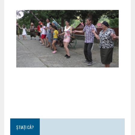
ȘTIAȚI CĂ?