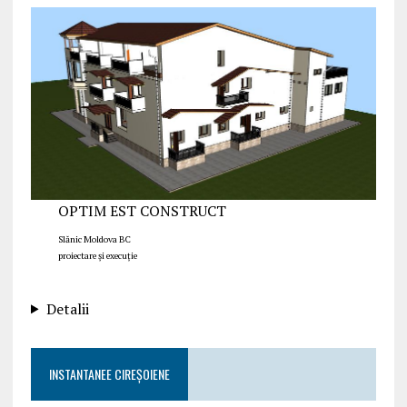
OPTIM EST CONSTRUCT
Slănic Moldova BC
proiectare și execuție
Detalii
INSTANTANEE CIREȘOIENE