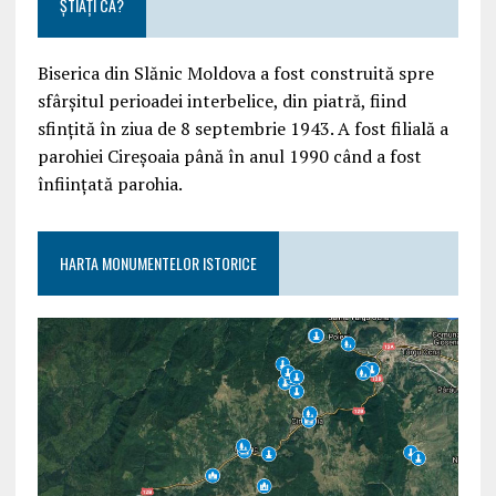
ȘTIAȚI CĂ?
Biserica din Slănic Moldova a fost construită spre
sfârşitul perioadei interbelice, din piatră, fiind
sfinţită în ziua de 8 septembrie 1943. A fost filială a
parohiei Cireşoaia până în anul 1990 când a fost
înfiinţată parohia.
HARTA MONUMENTELOR ISTORICE