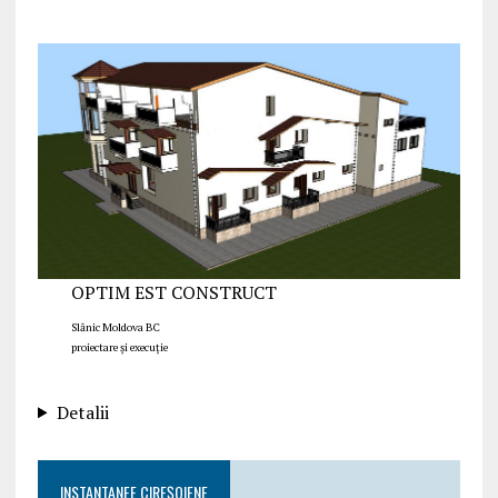
OPTIM EST CONSTRUCT
Slănic Moldova BC
proiectare și execuție
Detalii
INSTANTANEE CIREȘOIENE