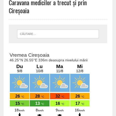
Caravana medicilor a trecut și prin
Cireșoaia