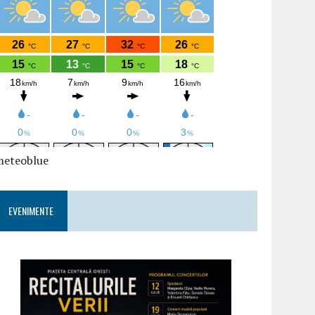
meteoblue
EVENIMENTE