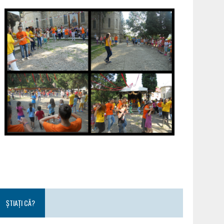
ȘTIAȚI CĂ?