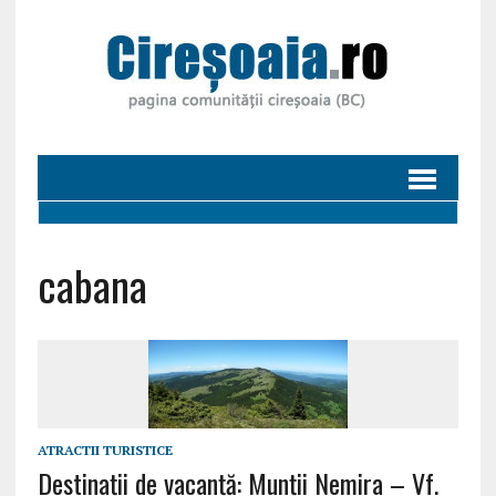
cabana
ATRACTII TURISTICE
Destinaţii de vacanţă: Munţii Nemira – Vf.