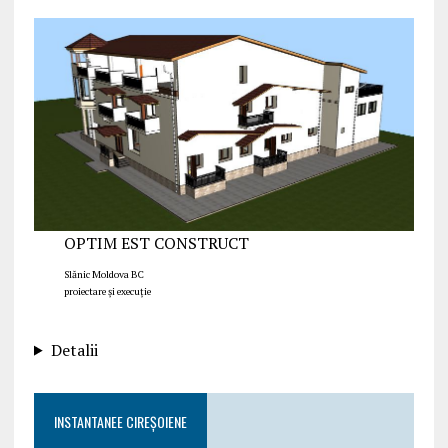
OPTIM EST CONSTRUCT
Slănic Moldova BC
proiectare și execuție
Detalii
INSTANTANEE CIREȘOIENE