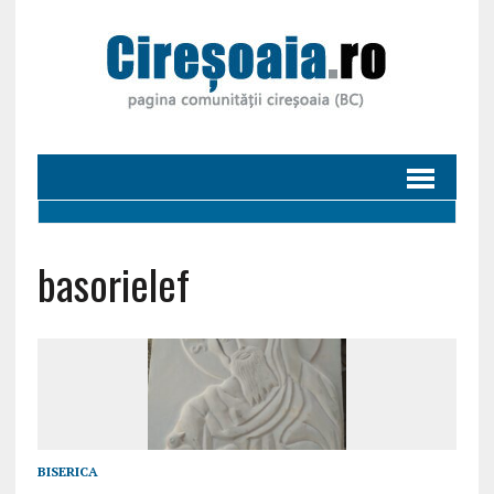
basorielef
BISERICA