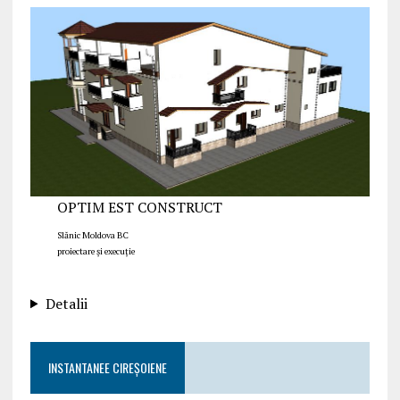
OPTIM EST CONSTRUCT
Slănic Moldova BC
proiectare și execuție
Detalii
INSTANTANEE CIREȘOIENE