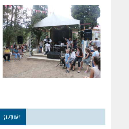
ȘTIAȚI CĂ?