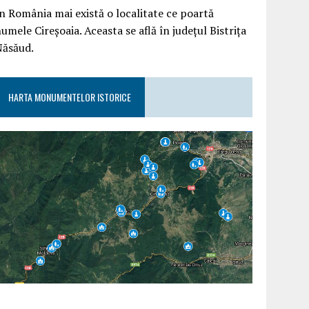
n România mai există o localitate ce poartă
umele Cireșoaia. Aceasta se află în județul Bistrița
Năsăud.
HARTA MONUMENTELOR ISTORICE