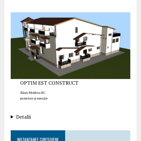
OPTIM EST CONSTRUCT
Slănic Moldova BC
proiectare și execuție
Detalii
INSTANTANEE CIREȘOIENE