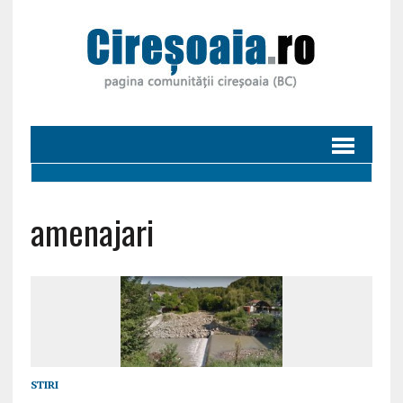
amenajari
STIRI