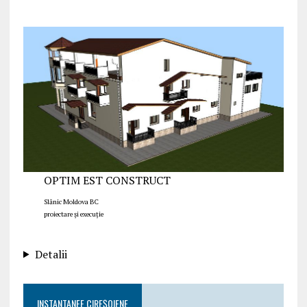
OPTIM EST CONSTRUCT
Slănic Moldova BC
proiectare și execuție
Detalii
INSTANTANEE CIREȘOIENE