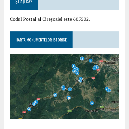
ȘTIAȚI CĂ?
Codul Postal al Cireșoaiei este 605502.
HARTA MONUMENTELOR ISTORICE