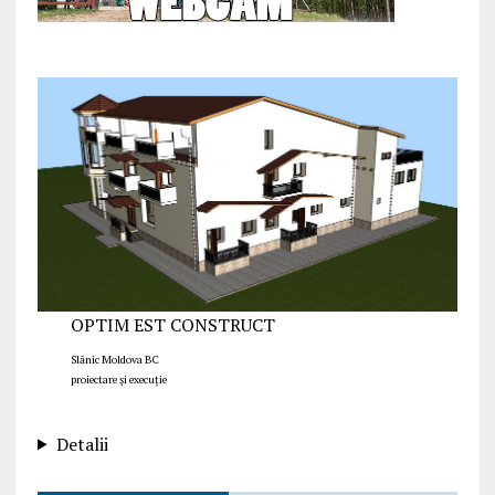
OPTIM EST CONSTRUCT
Slănic Moldova BC
proiectare și execuție
Detalii