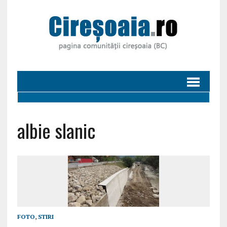
albie slanic
FOTO
,
STIRI