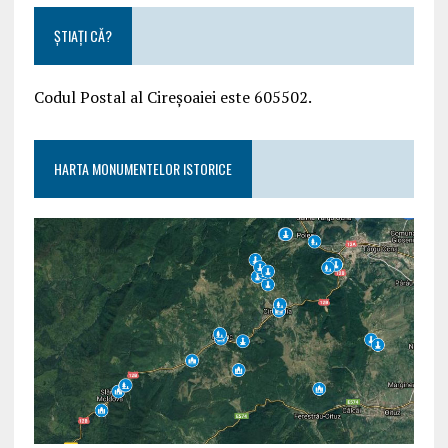
ȘTIAȚI CĂ?
Codul Postal al Cireșoaiei este 605502.
HARTA MONUMENTELOR ISTORICE