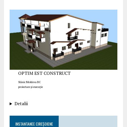
OPTIM EST CONSTRUCT
Slănic Moldova BC
proiectare și execuție
Detalii
INSTANTANEE CIREȘOIENE