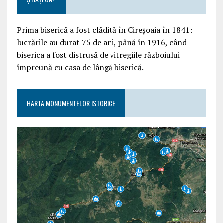
Prima biserică a fost clădită în Cireșoaia în 1841:
lucrările au durat 75 de ani, până în 1916, când
biserica a fost distrusă de vitregiile războiului
împreună cu casa de lângă biserică.
HARTA MONUMENTELOR ISTORICE