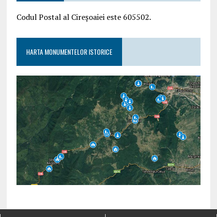
Codul Postal al Cireșoaiei este 605502.
HARTA MONUMENTELOR ISTORICE