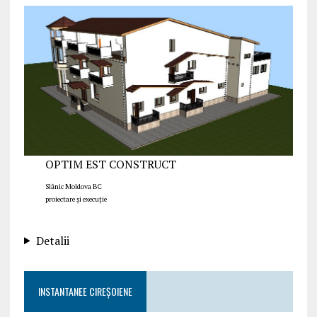
OPTIM EST CONSTRUCT
Slănic Moldova BC
proiectare și execuție
Detalii
INSTANTANEE CIREȘOIENE