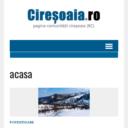
acasa
POVESTIOARE