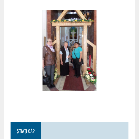
ȘTIAȚI CĂ?