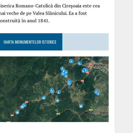
iserica Romano-Catolică din Cireșoaia este cea
ai veche de pe Valea Slănicului. Ea a fost
onstruită în anul 1841.
HARTA MONUMENTELOR ISTORICE