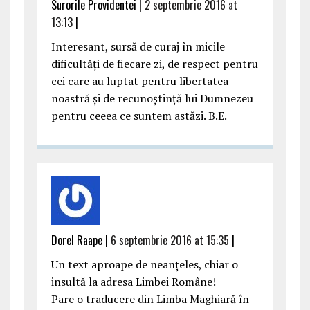
Surorile Providentei |
2 septembrie 2016 at
13:13
|
Interesant, sursă de curaj în micile
dificultăţi de fiecare zi, de respect pentru
cei care au luptat pentru libertatea
noastră şi de recunoştinţă lui Dumnezeu
pentru ceeea ce suntem astăzi. B.E.
Dorel Raape |
6 septembrie 2016 at 15:35
|
Un text aproape de neanţeles, chiar o
insultă la adresa Limbei Române!
Pare o traducere din Limba Maghiară în