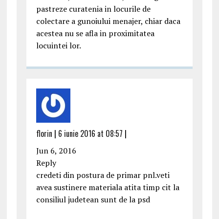
pastreze curatenia in locurile de
colectare a gunoiului menajer, chiar daca
acestea nu se afla in proximitatea
locuintei lor.
florin
|
6 iunie 2016 at 08:57
|
Jun 6, 2016
Reply
credeti din postura de primar pnl.veti
avea sustinere materiala atita timp cit la
consiliul judetean sunt de la psd