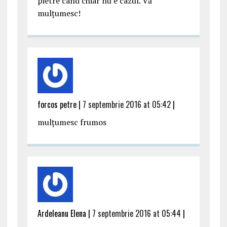
pietre când chiar nu e cazul. Vă
mulțumesc!
forcos petre |
7 septembrie 2016 at 05:42
|
mulţumesc frumos
Ardeleanu Elena |
7 septembrie 2016 at 05:44
|