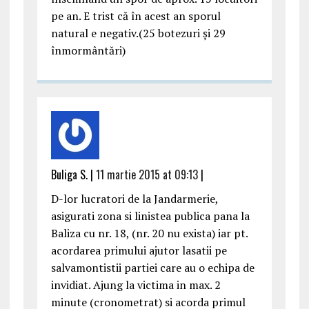
pe an. E trist că în acest an sporul
natural e negativ.(25 botezuri și 29
înmormântări)
Buliga S. |
11 martie 2015 at 09:13
|
D-lor lucratori de la Jandarmerie,
asigurati zona si linistea publica pana la
Baliza cu nr. 18, (nr. 20 nu exista) iar pt.
acordarea primului ajutor lasatii pe
salvamontistii partiei care au o echipa de
invidiat. Ajung la victima in max. 2
minute (cronometrat) si acorda primul