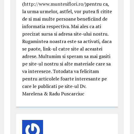
(
http://www.muntesiflori.ro/
)pentru ca,
la urma urmelor, astfel, vor putea fi citite
de si mai multe persoane beneficiind de
informatia respectiva. Mai ales ca ati
precizat sursa si adresa site-ului nostru.
Rugamintea noastra este sa activati, daca
se paote, link-ul catre site al aceastei
adrese. Multumim si speram sa mai gasiti
pe site-ul nostru si alte materiale care sa
va intereseze. Totodata va felicitam
pentru articolele foarte interesante pe
care le publicati pe site-ul Dv.
Marelena & Radu Puscarciuc