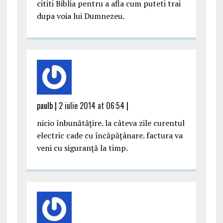
cititi Biblia pentru a afla cum puteti trai
dupa voia lui Dumnezeu.
paulb |
2 iulie 2014 at 06:54
|
nicio înbunătățire. la câteva zile curentul
electric cade cu încăpățânare. factura va
veni cu siguranță la timp.