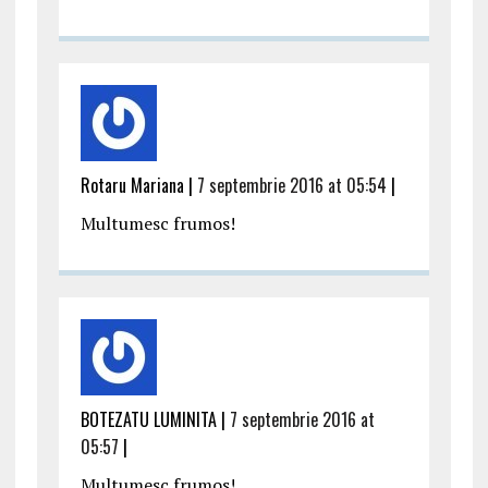
Rotaru Mariana |
7 septembrie 2016 at 05:54
|
Multumesc frumos!
BOTEZATU LUMINITA |
7 septembrie 2016 at
05:57
|
Multumesc frumos!