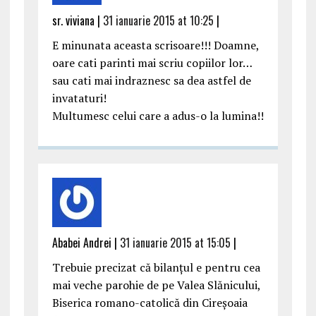
sr. viviana |
31 ianuarie 2015 at 10:25
|
E minunata aceasta scrisoare!!! Doamne,
oare cati parinti mai scriu copiilor lor…
sau cati mai indraznesc sa dea astfel de
invataturi!
Multumesc celui care a adus-o la lumina!!
Ababei Andrei |
31 ianuarie 2015 at 15:05
|
Trebuie precizat că bilanțul e pentru cea
mai veche parohie de pe Valea Slănicului,
Biserica romano-catolică din Cireșoaia