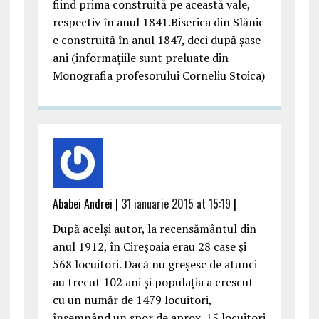
fiind prima construită pe această vale,
respectiv în anul 1841.Biserica din Slănic
e construită în anul 1847, deci după șase
ani (informațiile sunt preluate din
Monografia profesorului Corneliu Stoica)
Ababei Andrei |
31 ianuarie 2015 at 15:19
|
După acelși autor, la recensământul din
anul 1912, în Cireșoaia erau 28 case și
568 locuitori. Dacă nu greșesc de atunci
au trecut 102 ani și populația a crescut
cu un număr de 1479 locuitori,
însemnând un spor de aprox. 15 locuitori