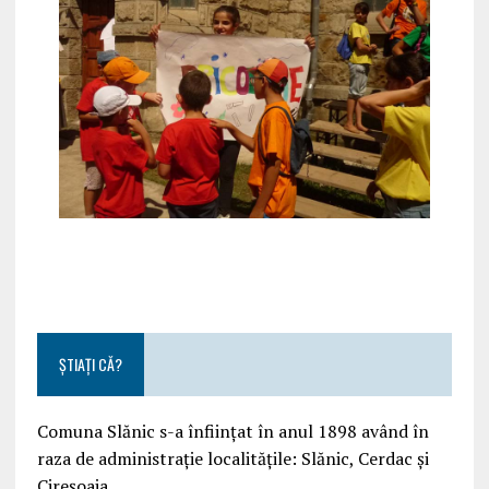
ȘTIAȚI CĂ?
Comuna Slănic s-a înființat în anul 1898 având în
raza de administrație localitățile: Slănic, Cerdac și
Cireșoaia.