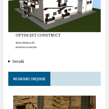
OPTIM EST CONSTRUCT
Slănic Moldova BC
proiectare și execuție
Detalii
INSTANTANEE CIREȘOIENE