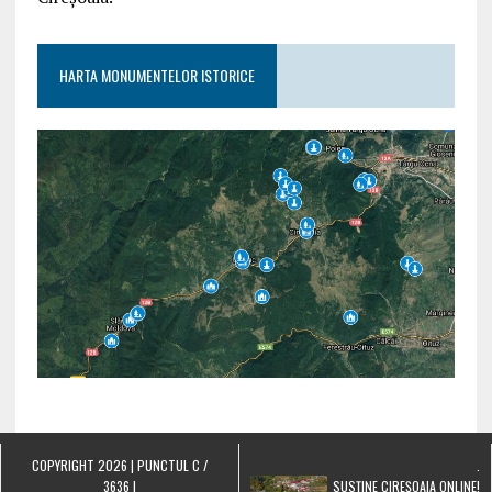
HARTA MONUMENTELOR ISTORICE
COPYRIGHT 2026 | PUNCTUL C /
.
3636 |
SUSȚINE CIREȘOAIA ONLINE!