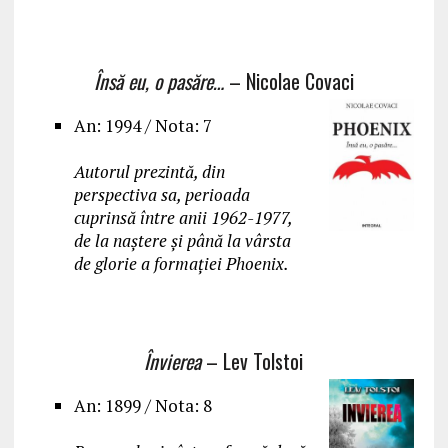
Însă eu, o pasăre…
– Nicolae Covaci
An: 1994 / Nota: 7
Autorul prezintă, din
perspectiva sa, perioada
cuprinsă între anii 1962-1977,
de la naștere și până la vârsta
de glorie a formației Phoenix.
Învierea
– Lev Tolstoi
An: 1899 / Nota: 8