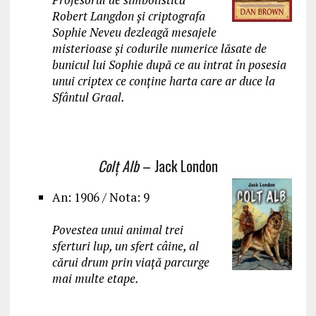
Robert Langdon și criptografa
Sophie Neveu dezleagă mesajele
misterioase și codurile numerice lăsate de
bunicul lui Sophie după ce au intrat în posesia
unui criptex ce conține harta care ar duce la
Sfântul Graal.
Colț Alb
– Jack London
An: 1906 / Nota: 9
Povestea unui animal trei
sferturi lup, un sfert câine, al
cărui drum prin viață parcurge
mai multe etape.