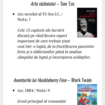
Arta războiului
– Sun Tzu
An: secolul al VI-lea î.C. /
Nota: 7
Cele 13 capitole ale lucrării
discută pe rând fiecare aspect
important de care trebuie ținut
cont într-o luptă, de la fructificarea punctelor
forte și a slăbiciunilor până la analiza
câmpului de luptă și încurajarea soldaților.
Aventurile lui Huckleberry Finn
– Mark Twain
An: 1884 / Nota: 9
Eroul principal al romanului