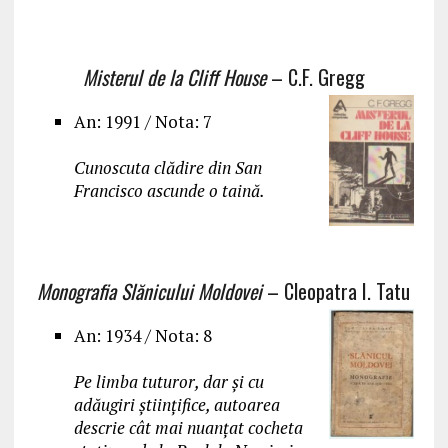
Misterul de la Cliff House
– C.F. Gregg
An: 1991 / Nota: 7
Cunoscuta clădire din San
Francisco ascunde o taină.
Monografia Slănicului Moldovei
– Cleopatra I. Tatu
An: 1934 / Nota: 8
Pe limba tuturor, dar și cu
adăugiri științifice, autoarea
descrie cât mai nuanțat cocheta