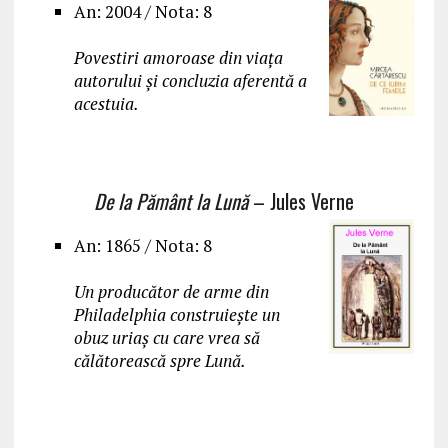
An: 2004 / Nota: 8
Povestiri amoroase din viața
autorului și concluzia aferentă a
acestuia.
De la Pământ la Lună
– Jules Verne
An: 1865 / Nota: 8
Un producător de arme din
Philadelphia construiește un
obuz uriaș cu care vrea să
călătorească spre Lună.