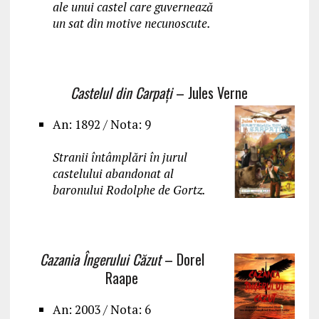
ale unui castel care guvernează
un sat din motive necunoscute.
Castelul din Carpați
– Jules Verne
An: 1892 / Nota: 9
Stranii întâmplări în jurul
castelului abandonat al
baronului Rodolphe de Gortz.
Cazania Îngerului Căzut
– Dorel
Raape
An: 2003 / Nota: 6