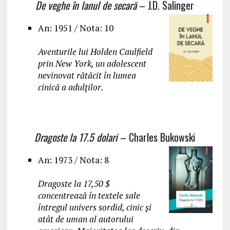
De veghe în lanul de secară
– J.D. Salinger
An: 1951 / Nota: 10
Aventurile lui Holden Caulfield
prin New York, un adolescent
nevinovat rătăcit în lumea
cinică a adulților.
Dragoste la 17.5 dolari
– Charles Bukowski
An: 1973 / Nota: 8
Dragoste la 17,50 $
concentrează în textele sale
întregul univers sordid, cinic și
atât de uman al autorului