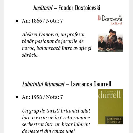
Jucătorul
– Feodor Dostoievski
An: 1866 / Nota: 7
Aleksei Ivanovici, un profesor
tânăr pasionat de jocurile de
noroc, balansează între avuție și
sărăcie.
Labirintul întunecat
– Lawrence Deurrell
An: 1958 / Nota: 7
Un grup de turisti britanici aflat
într-o excursie în Creta rămâne
sechestrat într-un bizar labirint
de peşteri din cauza unei