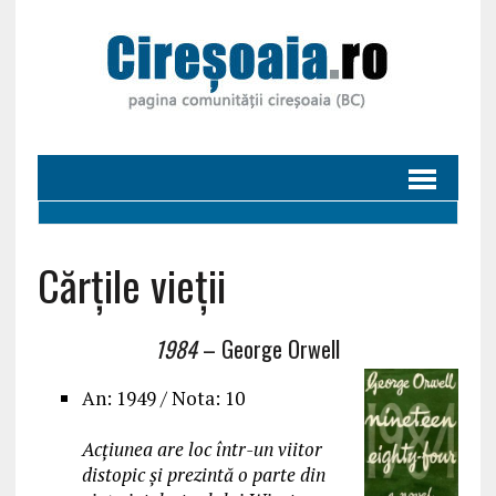
Cărțile vieții
1984
– George Orwell
An: 1949 / Nota: 10
Acțiunea are loc într-un viitor
distopic și prezintă o parte din