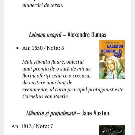
alunecări de teren.
Laleaua neagră
– Alexandre Dumas
An: 1850 / Nota: 8
Mult râvnita floare, obiectul
unui premiu de o sută de mii de
florini oferiți celui ce o creează,
dă naștere unui lanț de
evenimente, al cărui principal protagonist este
Cornelius van Baerle.
Mândrie și prejudecată
– Jane Austen
An: 1813 / Nota: 7