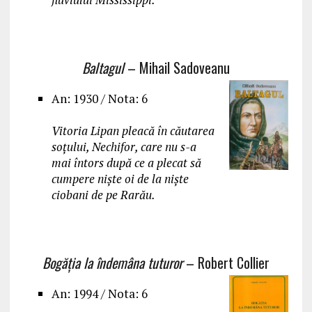
Baltagul
– Mihail Sadoveanu
An: 1930 / Nota: 6
Vitoria Lipan pleacă în căutarea
soțului, Nechifor, care nu s-a
mai întors după ce a plecat să
cumpere niște oi de la niște
ciobani de pe Rarău.
Bogăția la îndemâna tuturor
– Robert Collier
An: 1994 / Nota: 6