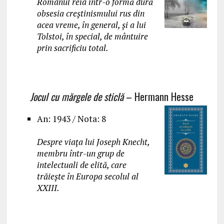
Romanul reia într-o formă dură
obsesia creștinismului rus din
acea vreme, în general, și a lui
Tolstoi, în special, de mântuire
prin sacrificiu total.
Jocul cu mărgele de sticlă
– Hermann Hesse
An: 1943 / Nota: 8
Despre viaţa lui Joseph Knecht,
membru într-un grup de
intelectuali de elită, care
trăieşte în Europa secolul al
XXIII.