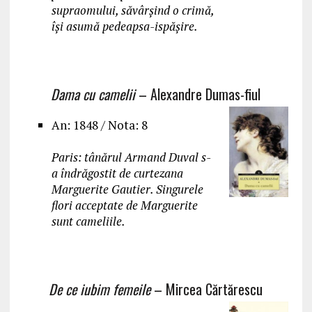
supraomului, săvârșind o crimă,
își asumă pedeapsa-ispășire.
Dama cu camelii
– Alexandre Dumas-fiul
An: 1848 / Nota: 8
Paris: tânărul Armand Duval s-
a îndrăgostit de curtezana
Marguerite Gautier. Singurele
flori acceptate de Marguerite
sunt cameliile.
De ce iubim femeile
– Mircea Cărtărescu