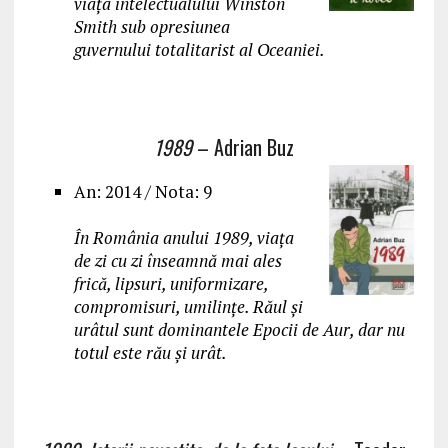
viața intelectualului Winston
Smith sub opresiunea
guvernului totalitarist al Oceaniei.
1989
– Adrian Buz
An: 2014 / Nota: 9
În România anului 1989, viața
de zi cu zi înseamnă mai ales
frică, lipsuri, uniformizare,
compromisuri, umilințe. Răul și
urâtul sunt dominantele Epocii de Aur, dar nu
totul este rău și urât.