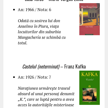
An: 1966 / Nota: 6
Odată cu sosirea lui don
Anselmo în Piura, viața
locuitorilor din suburbia
Mangachería se schimbă cu
totul.
Castelul (neterminat)
– Franz Kafka
An: 1926 / Nota: 7
Narațiunea urmărește traseul
absurd al unui personaj denumit
„K.”, care se luptă pentru a avea
acces la autoritățile misterioase