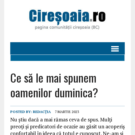
Ce să le mai spunem
oamenilor duminica?
POSTED BY:
REDACȚIA
7 MARTIE 2023
Nu știu dacă a mai rămas ceva de spus. Mulți
preoți și predicatori de ocazie au găsit un acoperiș
confortabil în ideea că totul e cunoscut. Ne-am și