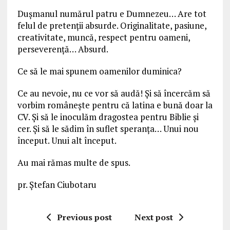
Dușmanul numărul patru e Dumnezeu… Are tot
felul de pretenții absurde. Originalitate, pasiune,
creativitate, muncă, respect pentru oameni,
perseverență… Absurd.
Ce să le mai spunem oamenilor duminica?
Ce au nevoie, nu ce vor să audă! Și să încercăm să
vorbim românește pentru că latina e bună doar la
CV. Și să le inoculăm dragostea pentru Biblie și
cer. Și să le sădim în suflet speranța… Unui nou
început. Unui alt început.
Au mai rămas multe de spus.
pr. Ștefan Ciubotaru
Previous post
Next post