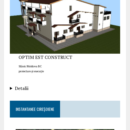
OPTIM EST CONSTRUCT
Slănic Moldova BC
proiectare și execuție
Detalii
INSTANTANEE CIREȘOIENE