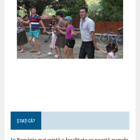
ȘTIAȚI CĂ?
In România mai există o localitate ce poartă numele