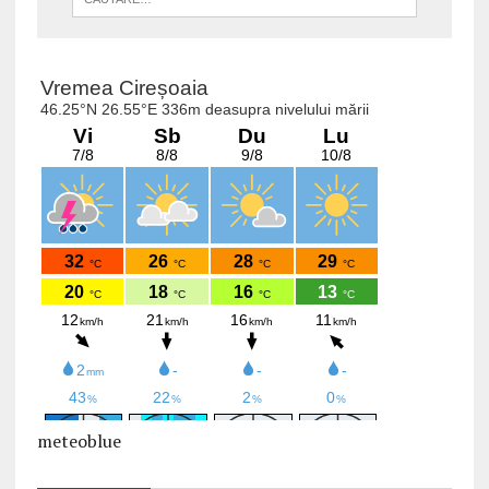
meteoblue