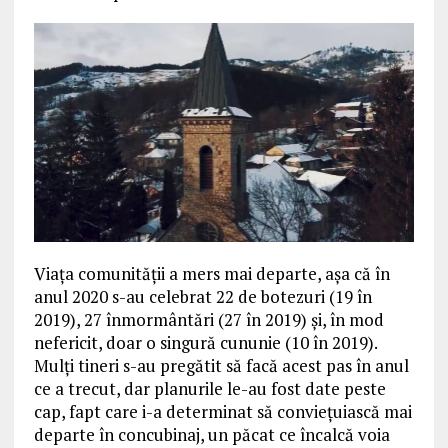
Viața comunității a mers mai departe, așa că în
anul 2020 s-au celebrat 22 de botezuri (19 în
2019), 27 înmormântări (27 în 2019) și, în mod
nefericit, doar o singură cununie (10 în 2019).
Mulți tineri s-au pregătit să facă acest pas în anul
ce a trecut, dar planurile le-au fost date peste
cap, fapt care i-a determinat să conviețuiască mai
departe în concubinaj, un păcat ce încalcă voia