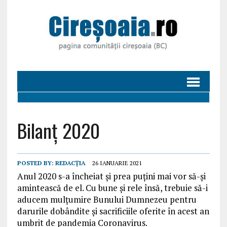
Bilanț 2020
POSTED BY:
REDACȚIA
26 IANUARIE 2021
Anul 2020 s-a încheiat și prea puțini mai vor să-și
amintească de el. Cu bune și rele însă, trebuie să-i
aducem mulțumire Bunului Dumnezeu pentru
darurile dobândite și sacrificiile oferite în acest an
umbrit de pandemia Coronavirus.