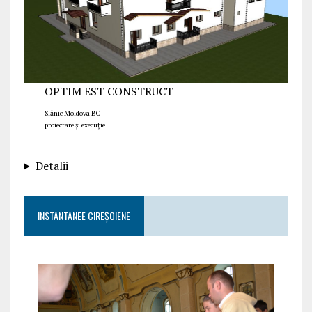
OPTIM EST CONSTRUCT
Slănic Moldova BC
proiectare și execuție
Detalii
INSTANTANEE CIREȘOIENE