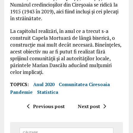
Numărul credincioșilor din Cireșoaia se ridică la
1915 (1943 în 2019), aici fiind incluși și cei plecați
în străinătate.
La capitolul realizări, în anul ce a trecut s-a
construit Capela Mortuară de lângă biserică, o
construcție mai mult decât necesară. Bineînțeles,
acest obiectiv nu ar fi putut fi realizat fără
sprijinul comunității și al autorităților locale,
părintele Marian Dascălu aducând mulțumiri
celor implicați.
TOPICS:
Anul 2020
Comunitatea Ciresoaia
Pandemie
Statistica
Previous post
Next post