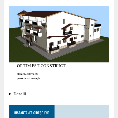
OPTIM EST CONSTRUCT
Slănic Moldova BC
proiectare și execuție
Detalii
INSTANTANEE CIREȘOIENE