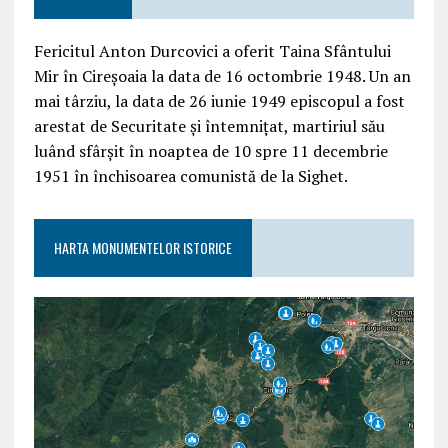
Fericitul Anton Durcovici a oferit Taina Sfântului
Mir în Cireșoaia la data de 16 octombrie 1948. Un an
mai târziu, la data de 26 iunie 1949 episcopul a fost
arestat de Securitate și întemnițat, martiriul său
luând sfârșit în noaptea de 10 spre 11 decembrie
1951 în închisoarea comunistă de la Sighet.
HARTA MONUMENTELOR ISTORICE