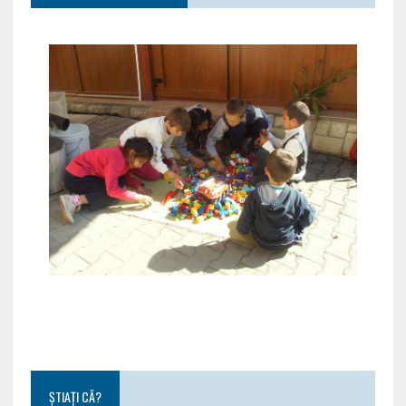
ȘTIAȚI CĂ?