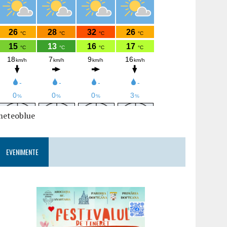
meteoblue
EVENIMENTE