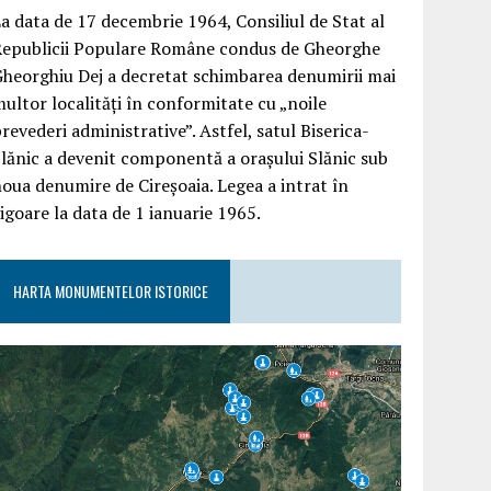
a data de 17 decembrie 1964, Consiliul de Stat al
Republicii Populare Române condus de Gheorghe
heorghiu Dej a decretat schimbarea denumirii mai
ultor localități în conformitate cu „noile
revederi administrative”. Astfel, satul Biserica-
lănic a devenit componentă a orașului Slănic sub
oua denumire de Cireșoaia. Legea a intrat în
igoare la data de 1 ianuarie 1965.
HARTA MONUMENTELOR ISTORICE