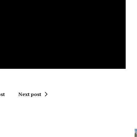
st
Next post