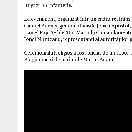
Brigăzii 15 Infanterie.
La eveniment, organizat într-un cadru restrâns, 
Gabriel Ailenei, generalul Vasile Jenică Apostol
Daniel Pop, Şef de Stat Major la Comandamentul 
Ionel Munteanu, reprezentanţi ai autorităţilor pub
Ceremonialul religios a fost oficiat de un sobo
Bârgăoanu şi de părintele Marius Adam.