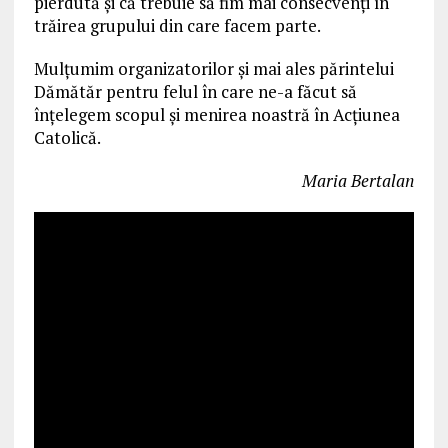
pierdută și că trebuie să fim mai consecvenți în
trăirea grupului din care facem parte.
Mulțumim organizatorilor și mai ales părintelui
Dămătăr pentru felul în care ne-a făcut să
înțelegem scopul și menirea noastră în Acțiunea
Catolică.
Maria Bertalan