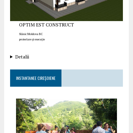
OPTIM EST CONSTRUCT
Slănic Moldova BC
proiectare și execuție
Detalii
INSTANTANEE CIREȘOIENE