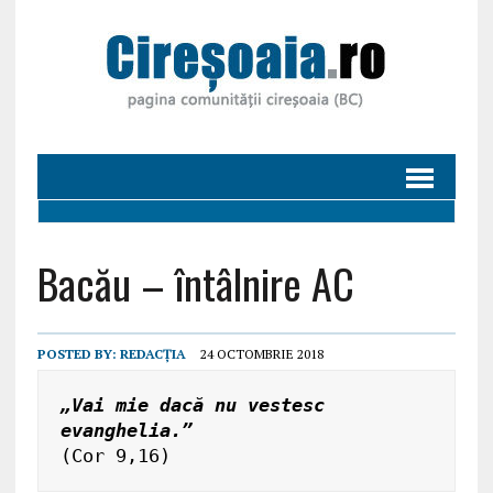
Bacău – întâlnire AC
POSTED BY:
REDACȚIA
24 OCTOMBRIE 2018
„Vai mie dacă nu vestesc 
evanghelia.”
(Cor 9,16)