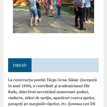
ȘTIAȚI CĂ?
La construcția șoselei Târgu Ocna-Slănic (începută
în anul 1890), a contribuit și academicianul Elie
Radu, obiectivul necesitând numeroase poduri,
viaducte, ziduri de sprijin, aparători contra apelor,
parapeți pe marginile râpelor, etc. Șoseaua (azi DN