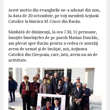
Acest motto din evanghelie ne-a adunat din nou,
la data de 20 octombrie, pe toți membrii Acțiunii
Catolice la biserica Sf. Cruce din Bacău.
Sâmbătă de dimineață, la ora 7.30, 15 persoane,
însoțite bineînțeles de pr. paroh Marian Dascălu,
am plecat spre Bacău pentru a vedea ce noutăți
avem de urmat și de învățat, noi, Acțiunea
Catolică din Cireșoaia, care, iată, avem un an de
activitate.