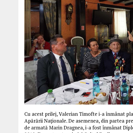
Cu acest prilej, Valerian Timofte i-a înmânat pl
Apărării Naționale. De asemenea, din partea preș
de armată Marin Dragnea, i-a fost înmânat Dipl