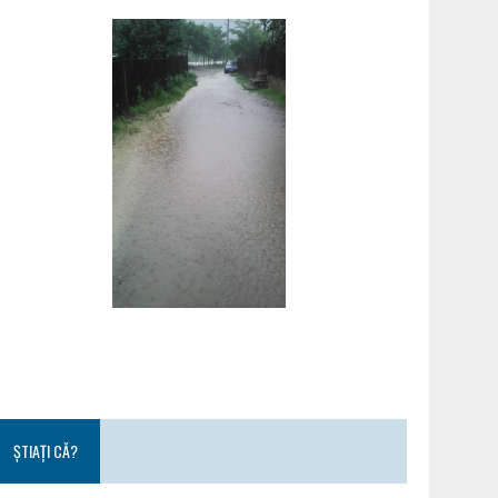
ȘTIAȚI CĂ?