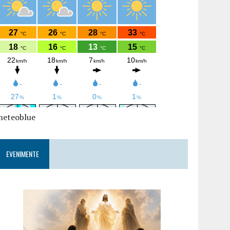
meteoblue
EVENIMENTE