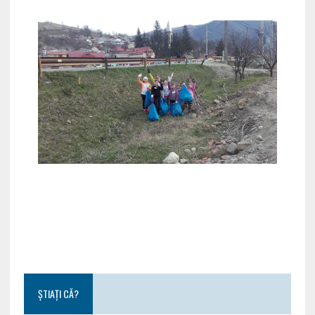
ȘTIAȚI CĂ?