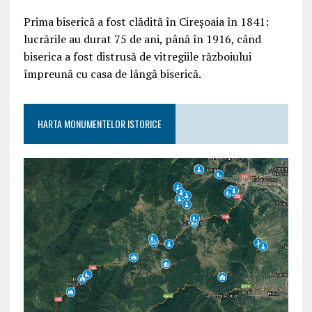
Prima biserică a fost clădită în Cireșoaia în 1841:
lucrările au durat 75 de ani, până în 1916, când
biserica a fost distrusă de vitregiile războiului
împreună cu casa de lângă biserică.
HARTA MONUMENTELOR ISTORICE