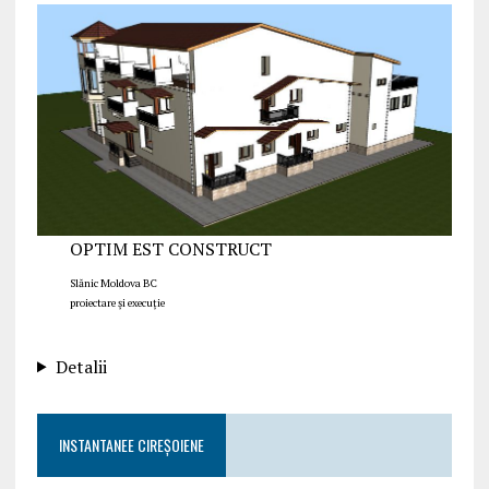
OPTIM EST CONSTRUCT
Slănic Moldova BC
proiectare și execuție
Detalii
INSTANTANEE CIREȘOIENE