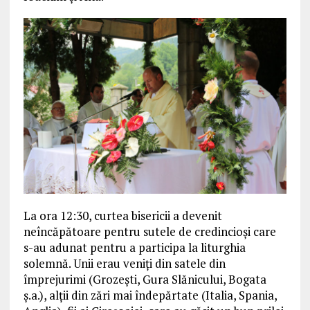
La ora 12:30, curtea bisericii a devenit
neîncăpătoare pentru sutele de credincioși care
s-au adunat pentru a participa la liturghia
solemnă. Unii erau veniți din satele din
împrejurimi (Grozești, Gura Slănicului, Bogata
ș.a.), alții din zări mai îndepărtate (Italia, Spania,