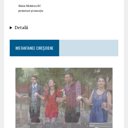
Slănic Moldova BC
proiectare și execuție
Detalii
INSTANTANEE CIREȘOIENE