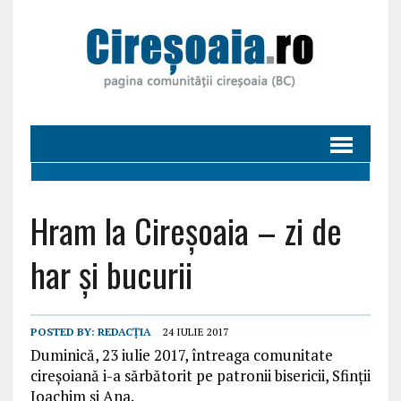
Hram la Cireșoaia – zi de
har și bucurii
POSTED BY:
REDACȚIA
24 IULIE 2017
Duminică, 23 iulie 2017, întreaga comunitate
cireșoiană i-a sărbătorit pe patronii bisericii, Sfinții
Ioachim și Ana.