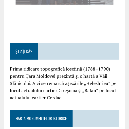
ȘTIAȚI CĂ?
Prima ridicare topografică iosefină (1788–1790)
pentru Țara Moldovei prezintă și o hartă a Văii
Slănicului. Aici se remarcă așezările „Heleshtieu” pe
locul actualului cartier Cireșoaia și „Balan” pe locul
actualului cartier Cerdac.
HARTA MONUMENTELOR ISTORICE