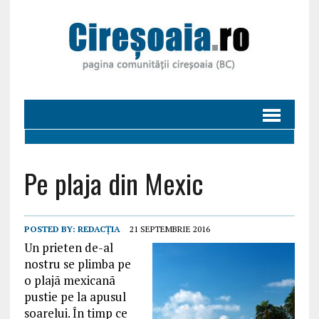
Pe plaja din Mexic
POSTED BY:
REDACȚIA
21 SEPTEMBRIE 2016
Un prieten de-al
nostru se plimba pe
o plajã mexicanã
pustie pe la apusul
soarelui. În timp ce