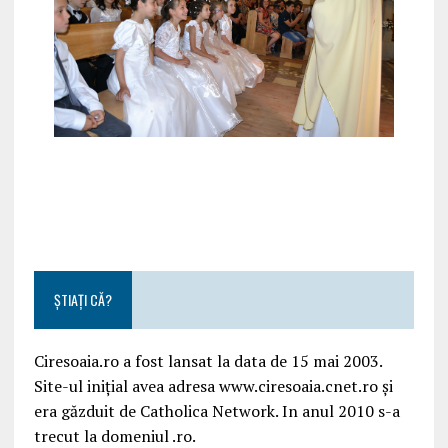
ȘTIAȚI CĂ?
Ciresoaia.ro a fost lansat la data de 15 mai 2003.
Site-ul inițial avea adresa www.ciresoaia.cnet.ro și
era găzduit de Catholica Network. In anul 2010 s-a
trecut la domeniul .ro.