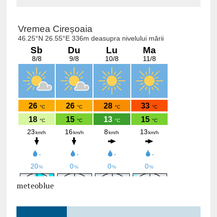
meteoblue