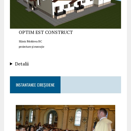
OPTIM EST CONSTRUCT
Slănic Moldova BC
proiectare și execuție
Detalii
INSTANTANEE CIREȘOIENE