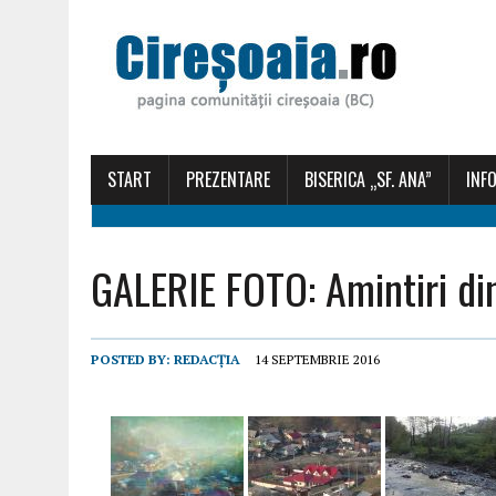
START
PREZENTARE
BISERICA „SF. ANA”
INFO
GALERIE FOTO: Amintiri di
POSTED BY:
REDACȚIA
14 SEPTEMBRIE 2016