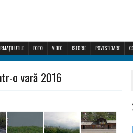
RMAȚII UTILE
FOTO
VIDEO
ISTORIE
POVESTIOARE
C
ntr-o vară 2016