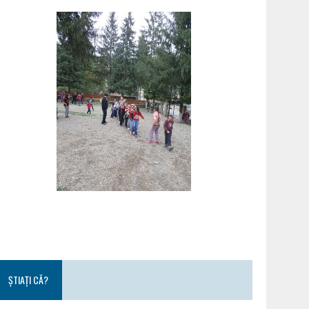
ȘTIAȚI CĂ?