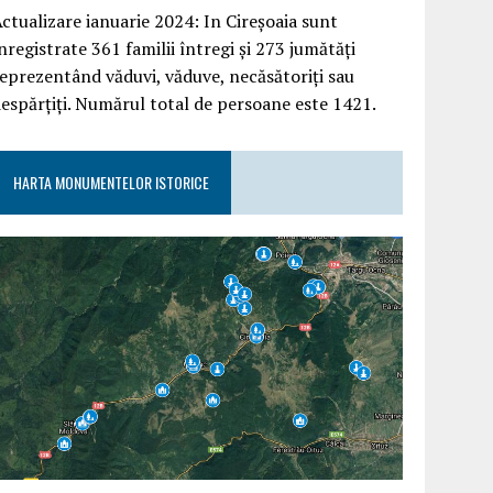
ctualizare ianuarie 2024: In Cireșoaia sunt
nregistrate 361 familii întregi și 273 jumătăți
eprezentând văduvi, văduve, necăsătoriți sau
espărțiți. Numărul total de persoane este 1421.
HARTA MONUMENTELOR ISTORICE