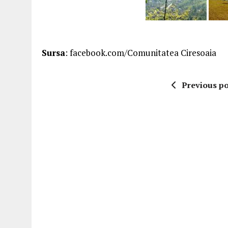
Sursa
: facebook.com/Comunitatea Ciresoaia
Previous po