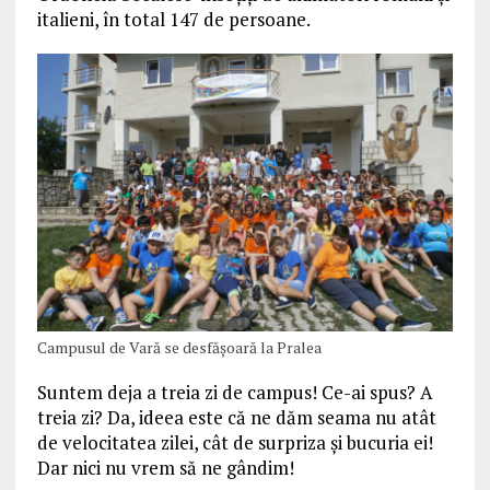
italieni, în total 147 de persoane.
Campusul de Vară se desfășoară la Pralea
Suntem deja a treia zi de campus! Ce-ai spus? A
treia zi? Da, ideea este că ne dăm seama nu atât
de velocitatea zilei, cât de surpriza și bucuria ei!
Dar nici nu vrem să ne gândim!