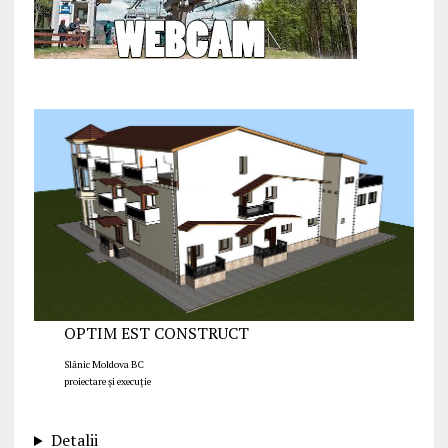
OPTIM EST CONSTRUCT
Slănic Moldova BC
proiectare și execuție
Detalii