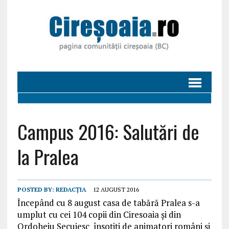
Campus 2016: Salutări de
la Pralea
POSTED BY:
REDACȚIA
12 AUGUST 2016
Începând cu 8 august casa de tabără Pralea s-a
umplut cu cei 104 copii din Ciresoaia și din
Ordoheiu Secuiesc însoțiți de animatori români și