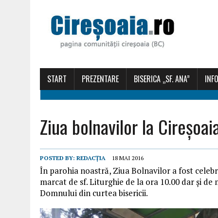
START
PREZENTARE
BISERICA „SF. ANA”
INFO
Ziua bolnavilor la Cireșoai
POSTED BY:
REDACȚIA
18 MAI 2016
În parohia noastră, Ziua Bolnavilor a fost celeb
marcat de sf. Liturghie de la ora 10.00 dar și d
Domnului din curtea bisericii.