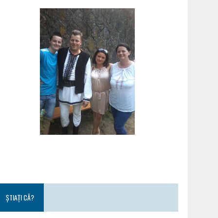
ȘTIAȚI CĂ?