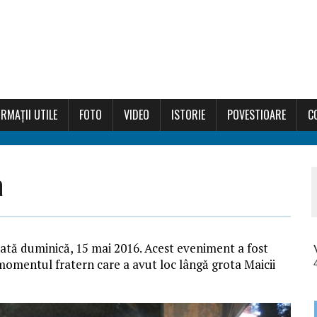
RMAȚII UTILE
FOTO
VIDEO
ISTORIE
POVESTIOARE
C
a
rată duminică, 15 mai 2016. Acest eveniment a fost
e momentul fratern care a avut loc lângă grota Maicii