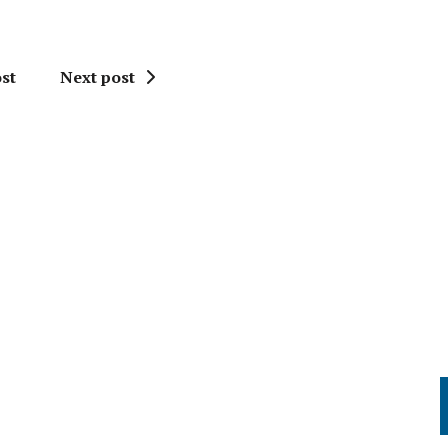
st
Next post