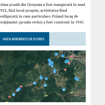
rima școală din Cireșoaia a fost inaugurată în anul
922, fără local propriu, activitatea fiind
esfășurată în case particulare. Primul locaș de
nvățământ (școala veche) a fost construit în 1947.
HARTA MONUMENTELOR ISTORICE