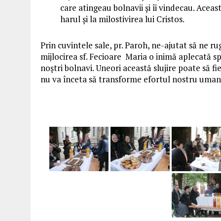
care atingeau bolnavii și îi vindecau. Acea
harul și la milostivirea lui Cristos.
Prin cuvintele sale, pr. Paroh, ne-ajutat să ne 
mijlocirea sf. Fecioare Maria o inimă aplecată spr
noștri bolnavi. Uneori această slujire poate să 
nu va înceta să transforme efortul nostru uman 