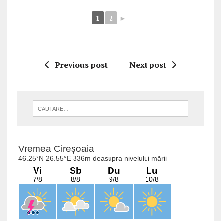
1
2
►
Previous post
Next post