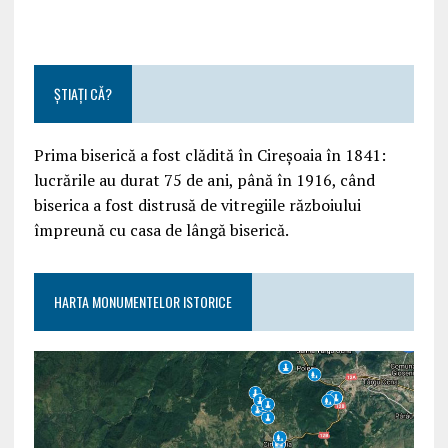
ȘTIAȚI CĂ?
Prima biserică a fost clădită în Cireșoaia în 1841:
lucrările au durat 75 de ani, până în 1916, când
biserica a fost distrusă de vitregiile războiului
împreună cu casa de lângă biserică.
HARTA MONUMENTELOR ISTORICE