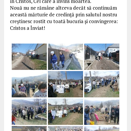
în Cristos, Cel care a învins moartea.
Nouă nu ne rămâne altceva decăt să continuăm
această mărturie de credință prin salutul nostru
creștinesc rostit cu toată bucuria și convingerea:
Cristos a Înviat!