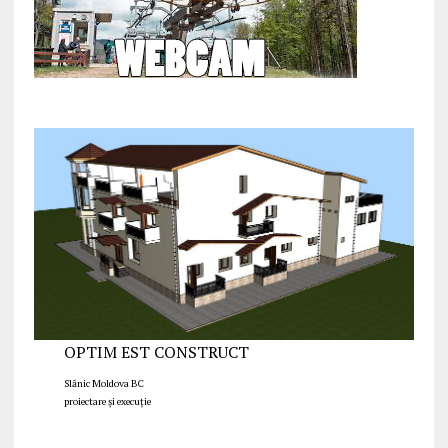
OPTIM EST CONSTRUCT
Slănic Moldova BC
proiectare și execuție