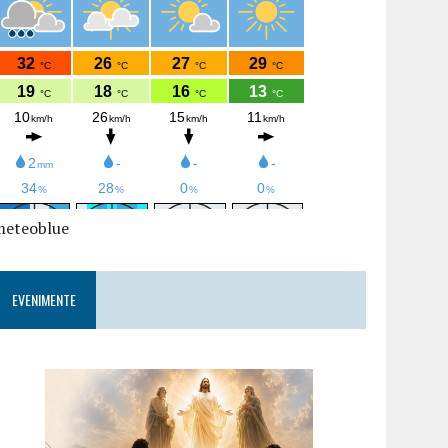
meteoblue
EVENIMENTE