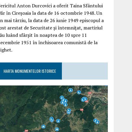
ericitul Anton Durcovici a oferit Taina Sfântului
ir în Cireșoaia la data de 16 octombrie 1948. Un
n mai târziu, la data de 26 iunie 1949 episcopul a
ost arestat de Securitate și întemnițat, martiriul
ău luând sfârșit în noaptea de 10 spre 11
ecembrie 1951 în închisoarea comunistă de la
ighet.
HARTA MONUMENTELOR ISTORICE