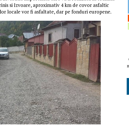
inis si Izvoare, aproximativ 4 km de covor asfaltic
ilor locale vor fi asfaltate, dar pe fonduri europene.