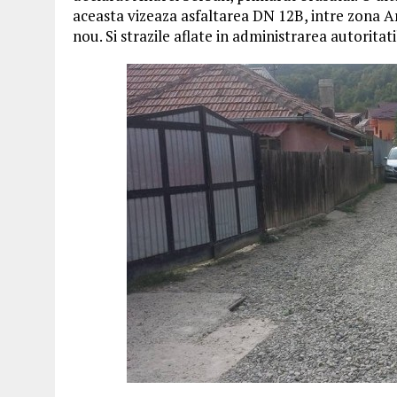
aceasta vizeaza asfaltarea DN 12B, intre zona Ar
nou. Si strazile aflate in administrarea autoritat