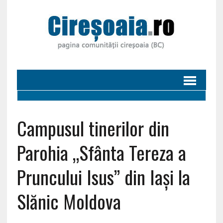
Campusul tinerilor din
Parohia „Sfânta Tereza a
Pruncului Isus” din Iaşi la
Slănic Moldova