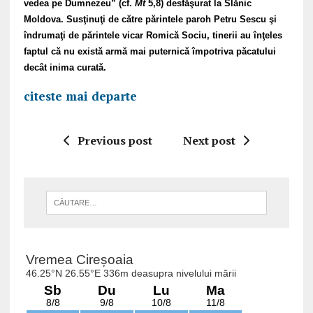
vedea pe Dumnezeu” (cf.
Mt
5,8) desfăşurat la Slănic
Moldova. Susţinuţi de către părintele paroh Petru Sescu şi
îndrumaţi de părintele vicar Romică Sociu, tinerii au înţeles
faptul că nu există armă mai puternică împotriva păcatului
decât inima curată.
citeste mai departe
Previous post
Next post