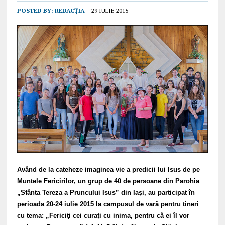
POSTED BY:
REDACȚIA
29 IULIE 2015
Având de la cateheze imaginea vie a predicii lui Isus de pe
Muntele Fericirilor, un grup de 40 de persoane din Parohia
„Sfânta Tereza a Pruncului Isus” din Iaşi, au participat în
perioada 20-24 iulie 2015 la campusul de vară pentru tineri
cu tema: „Fericiţi cei curaţi cu inima, pentru că ei îl vor