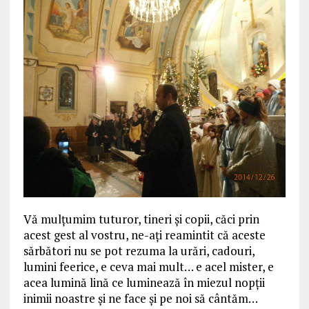
Vă mulțumim tuturor, tineri și copii, căci prin
acest gest al vostru, ne-ați reamintit că aceste
sărbători nu se pot rezuma la urări, cadouri,
lumini feerice, e ceva mai mult… e acel mister, e
acea lumină lină ce luminează în miezul nopții
inimii noastre și ne face și pe noi să cântăm…