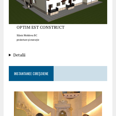
OPTIM EST CONSTRUCT
Slănic Moldova BC
proiectare și execuție
Detalii
INSTANTANEE CIREȘOIENE