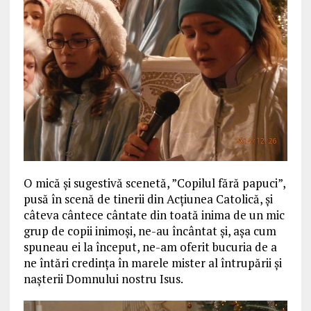
O mică și sugestivă scenetă, ”Copilul fără papuci”,
pusă în scenă de tinerii din Acțiunea Catolică, și
câteva cântece cântate din toată inima de un mic
grup de copii inimoși, ne-au încântat și, așa cum
spuneau ei la început, ne-am oferit bucuria de a
ne întări credința în marele mister al întrupării și
nașterii Domnului nostru Isus.