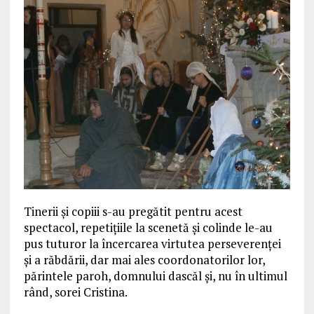
Tinerii și copiii s-au pregătit pentru acest
spectacol, repetițiile la scenetă și colinde le-au
pus tuturor la încercarea virtutea perseverenței
și a răbdării, dar mai ales coordonatorilor lor,
părintele paroh, domnului dascăl și, nu în ultimul
rând, sorei Cristina.