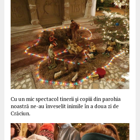
Cu un mic spectacol tinerii și copiii din parohia
noastră ne-au înveselit inimile în a doua zi de
Crăciun.