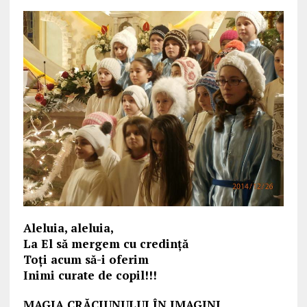
Aleluia, aleluia,
La El să mergem cu credinţă
Toți acum să-i oferim
Inimi curate de copil!!!
MAGIA CRĂCIUNULUI ÎN IMAGINI