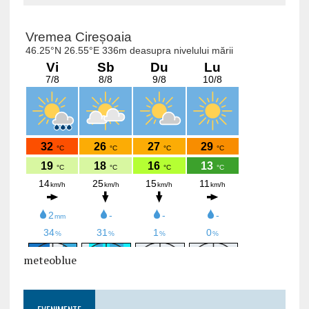
meteoblue