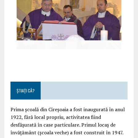
ȘTIAȚI CĂ?
Prima școală din Cireșoaia a fost inaugurată în anul
1922, fără local propriu, activitatea fiind
desfășurată în case particulare. Primul locaș de
învățământ (școala veche) a fost construit în 1947.