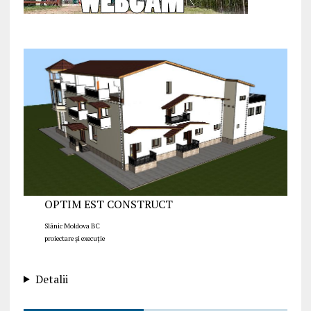
OPTIM EST CONSTRUCT
Slănic Moldova BC
proiectare și execuție
Detalii