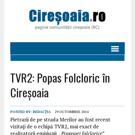
TVR2: Popas Folcloric în
Cireșoaia
POSTED BY:
REDACȚIA
29 OCTOMBRIE 2014
Pietrarii de pe strada Merilor au fost recent
vizitați de o echipă TVR2, mai exact de
realizatorii emisiunii „
Popasuri folclorice
”