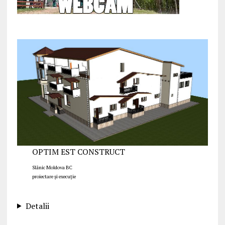
OPTIM EST CONSTRUCT
Slănic Moldova BC
proiectare și execuție
Detalii