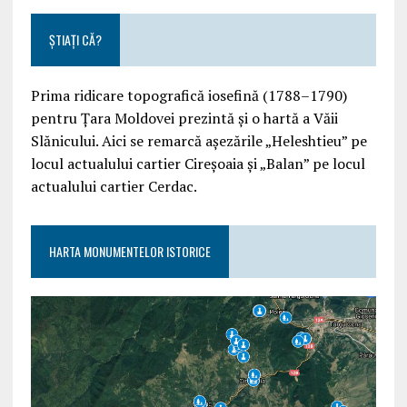
ȘTIAȚI CĂ?
Prima ridicare topografică iosefină (1788–1790)
pentru Țara Moldovei prezintă și o hartă a Văii
Slănicului. Aici se remarcă așezările „Heleshtieu” pe
locul actualului cartier Cireșoaia și „Balan” pe locul
actualului cartier Cerdac.
HARTA MONUMENTELOR ISTORICE