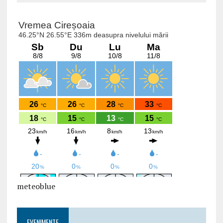
meteoblue
EVENIMENTE