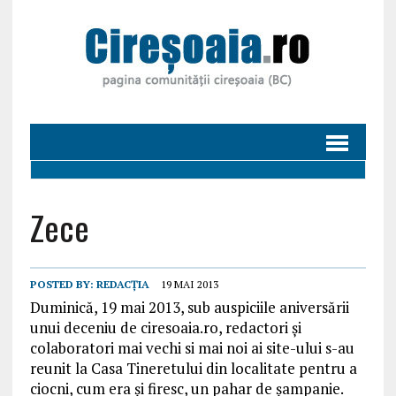
Zece
POSTED BY:
REDACȚIA
19 MAI 2013
Duminică, 19 mai 2013, sub auspiciile aniversării
unui deceniu de ciresoaia.ro, redactori și
colaboratori mai vechi si mai noi ai site-ului s-au
reunit la Casa Tineretului din localitate pentru a
ciocni, cum era și firesc, un pahar de șampanie.