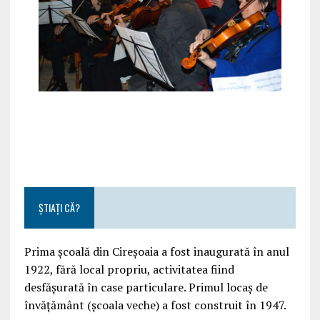
ȘTIAȚI CĂ?
Prima școală din Cireșoaia a fost inaugurată în anul
1922, fără local propriu, activitatea fiind
desfășurată în case particulare. Primul locaș de
învățământ (școala veche) a fost construit în 1947.