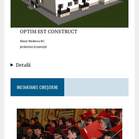
OPTIM EST CONSTRUCT
Slănic Moldova BC
proiectare și execuție
Detalii
INSTANTANEE CIREȘOIENE