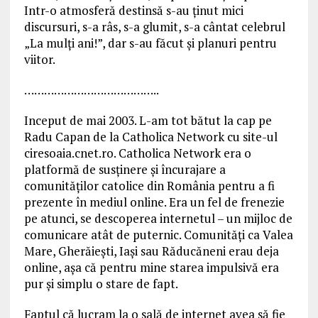
Intr-o atmosferă destinsă s-au ținut mici
discursuri, s-a râs, s-a glumit, s-a cântat celebrul
„La mulți ani!”, dar s-au făcut și planuri pentru
viitor.
…………………………………..
Inceput de mai 2003. L-am tot bătut la cap pe
Radu Capan de la Catholica Network cu site-ul
ciresoaia.cnet.ro. Catholica Network era o
platformă de susținere și încurajare a
comunităților catolice din România pentru a fi
prezente în mediul online. Era un fel de frenezie
pe atunci, se descoperea internetul – un mijloc de
comunicare atât de puternic. Comunități ca Valea
Mare, Gherăiești, Iași sau Răducăneni erau deja
online, așa că pentru mine starea impulsivă era
pur și simplu o stare de fapt.
Faptul că lucram la o sală de internet avea să fie