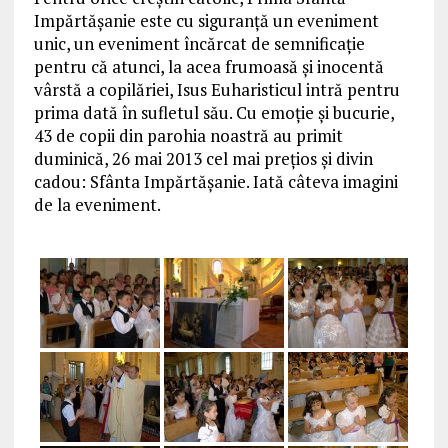
Impărtășanie este cu siguranță un eveniment
unic, un eveniment încărcat de semnificație
pentru că atunci, la acea frumoasă și inocentă
vârstă a copilăriei, Isus Euharisticul intră pentru
prima dată în sufletul său. Cu emoție și bucurie,
43 de copii din parohia noastră au primit
duminică, 26 mai 2013 cel mai prețios și divin
cadou: Sfânta Impărtășanie. Iată câteva imagini
de la eveniment.