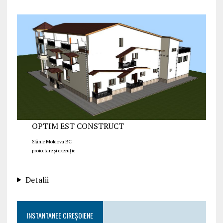
OPTIM EST CONSTRUCT
Slănic Moldova BC
proiectare și execuție
Detalii
INSTANTANEE CIREȘOIENE