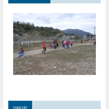
ȘTIAȚI CĂ?