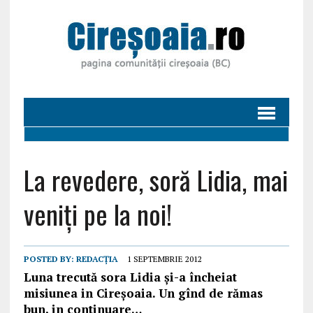
La revedere, soră Lidia, mai
veniți pe la noi!
POSTED BY:
REDACȚIA
1 SEPTEMBRIE 2012
Luna trecută sora Lidia și-a încheiat
misiunea in Cireșoaia. Un gînd de rămas
bun, in continuare…