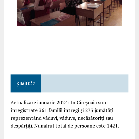
ȘTIAȚI CĂ?
Actualizare ianuarie 2024: In Cireșoaia sunt
înregistrate 361 familii întregi și 273 jumătăți
reprezentând văduvi, văduve, necăsătoriți sau
despărțiți. Numărul total de persoane este 1421.