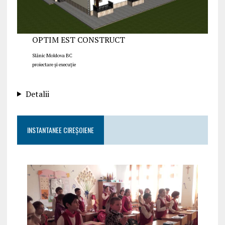
OPTIM EST CONSTRUCT
Slănic Moldova BC
proiectare și execuție
Detalii
INSTANTANEE CIREȘOIENE