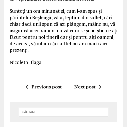
Sunteţi un om minunat şi, cum i-am spus şi
părintelui Beşleagă, vă aşteptăm din suflet, căci
chiar dacă unii spun că azi plângem, mâine nu, vă
asigur că acei oameni nu vă cunosc şi nu ştiu ce aţi
făcut pentru noi tinerii dar şi pentru alţi oameni;
de aceea, vă iubim căci altfel nu am mai fi aici
prezenţi.
Nicoleta Blaga
Previous post
Next post